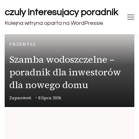
czuly interesujacy poradnik
Kolejna witryna oparta na WordPressie
PRZEMYSŁ
Szamba wodoszczelne –
poradnik dla inwestorów
dla nowego domu
Zapnowe6
8 lipca 2026