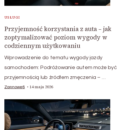
USŁUGI
Przyjemność korzystania z auta – jak
zoptymalizować poziom wygody w
codziennym użytkowaniu
Wprowadzenie do tematu wygody jazdy
samochodem: Podróżowanie autem może być
przyjemnością lub źródłem zmęczenia – …
14 maja 2026
Zapnowe6