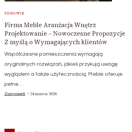
ZDROWIE
Firma Meble Aranżacja Wnętrz
Projektowanie – Nowoczesne Propozycje
Z myślą o Wymagających klientów
Współczesne pomieszczenia wymagają
oryginalnych rozwiązań, jakieś przykują uwagę
wyglądem a także użytecznością. Meble oferuje
pełne …
24 marca 2026
Zapnowe6