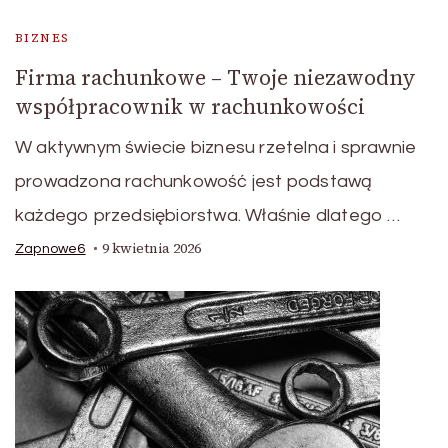
BIZNES
Firma rachunkowe – Twoje niezawodny
współpracownik w rachunkowości
W aktywnym świecie biznesu rzetelna i sprawnie
prowadzona rachunkowość jest podstawą
każdego przedsiębiorstwa. Właśnie dlatego …
9 kwietnia 2026
Zapnowe6