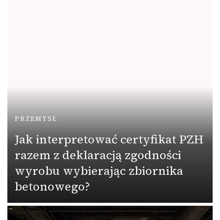
PRZEMYSŁ
Jak interpretować certyfikat PZH
razem z deklaracją zgodności
wyrobu wybierając zbiornika
betonowego?