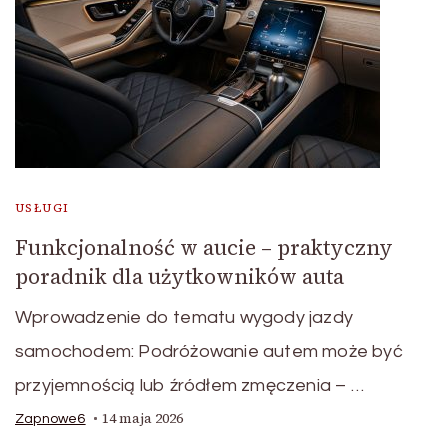
USŁUGI
Funkcjonalność w aucie – praktyczny
poradnik dla użytkowników auta
Wprowadzenie do tematu wygody jazdy
samochodem: Podróżowanie autem może być
przyjemnością lub źródłem zmęczenia – …
14 maja 2026
Zapnowe6