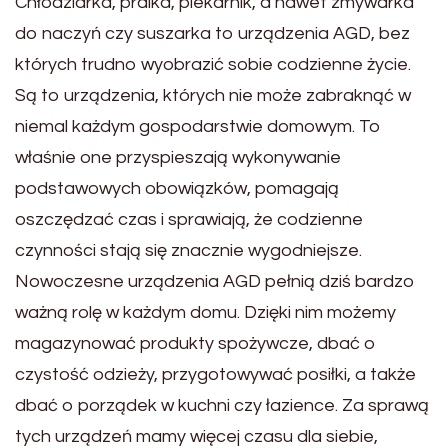
Chłodziarka, pralka, piekarnik, a nawet zmywarka
do naczyń czy suszarka to urządzenia AGD, bez
których trudno wyobrazić sobie codzienne życie.
Są to urządzenia, których nie może zabraknąć w
niemal każdym gospodarstwie domowym. To
właśnie one przyspieszają wykonywanie
podstawowych obowiązków, pomagają
oszczędzać czas i sprawiają, że codzienne
czynności stają się znacznie wygodniejsze.
Nowoczesne urządzenia AGD pełnią dziś bardzo
ważną rolę w każdym domu. Dzięki nim możemy
magazynować produkty spożywcze, dbać o
czystość odzieży, przygotowywać posiłki, a także
dbać o porządek w kuchni czy łazience. Za sprawą
tych urządzeń mamy więcej czasu dla siebie,