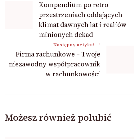
Kompendium po retro
przestrzeniach oddających
wpisu
klimat dawnych lat i realiów
minionych dekad
Następny artykuł
Firma rachunkowe – Twoje
niezawodny współpracownik
w rachunkowości
Możesz również polubić