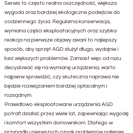
Serwis to często realna oszczędność, większa
wygoda oraz bardziej ekologiczne podejście do
codziennego życia. Regularna konserwacja,
wymiana części eksploatacyjnych oraz szybka
reakcja na pierwsze objawy awarii to najlepszy
sposób, aby sprzęt AGD służył długo, wydajnie i
bez większych problemów. Zamiast więc od razu
decydować się na wymianę urządzenia, warto
najpierw sprawdzić, czy skuteczna naprawa nie
będzie rozwiązaniem bardziej opłacalnym i
rozsądnym.
Prawidłowo eksploatowane urządzenia AGD
potrafi działać przez wiele lat, zapewniając wygodę
i komfort wszystkim domownikom. Dlatego w
przypadku pierwszych oznak problemów najlepiej