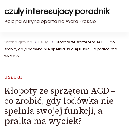
czuly interesujacy poradnik
Kolejna witryna oparta na WordPressie
Strona główna
usługi
Kłopoty ze sprzętem AGD – co
zrobić, gdy lodówka nie spełnia swojej funkcji, a pralka ma
wyciek?
USŁUGI
Kłopoty ze sprzętem AGD –
co zrobić, gdy lodówka nie
spełnia swojej funkcji, a
pralka ma wyciek?