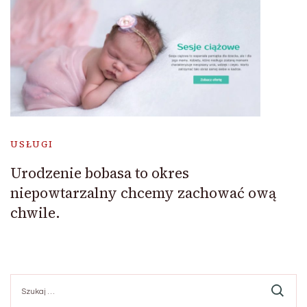
USŁUGI
Urodzenie bobasa to okres
niepowtarzalny chcemy zachować ową
chwile.
Szukaj: