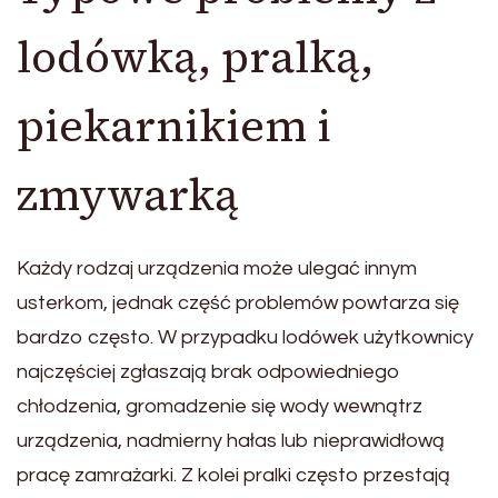
lodówką, pralką,
piekarnikiem i
zmywarką
Każdy rodzaj urządzenia może ulegać innym
usterkom, jednak część problemów powtarza się
bardzo często. W przypadku lodówek użytkownicy
najczęściej zgłaszają brak odpowiedniego
chłodzenia, gromadzenie się wody wewnątrz
urządzenia, nadmierny hałas lub nieprawidłową
pracę zamrażarki. Z kolei pralki często przestają