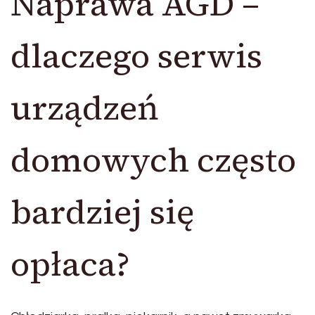
Naprawa AGD –
dlaczego serwis
urządzeń
domowych często
bardziej się
opłaca?