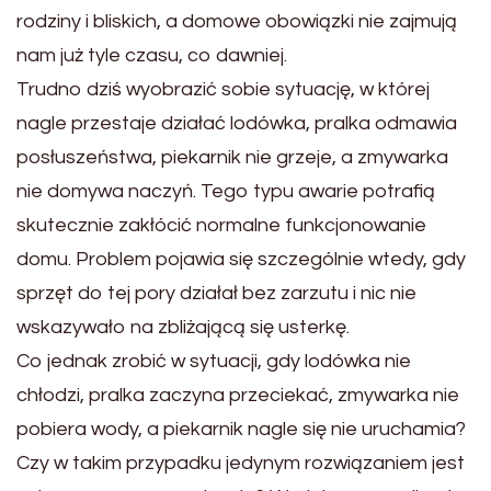
rodziny i bliskich, a domowe obowiązki nie zajmują
nam już tyle czasu, co dawniej.
Trudno dziś wyobrazić sobie sytuację, w której
nagle przestaje działać lodówka, pralka odmawia
posłuszeństwa, piekarnik nie grzeje, a zmywarka
nie domywa naczyń. Tego typu awarie potrafią
skutecznie zakłócić normalne funkcjonowanie
domu. Problem pojawia się szczególnie wtedy, gdy
sprzęt do tej pory działał bez zarzutu i nic nie
wskazywało na zbliżającą się usterkę.
Co jednak zrobić w sytuacji, gdy lodówka nie
chłodzi, pralka zaczyna przeciekać, zmywarka nie
pobiera wody, a piekarnik nagle się nie uruchamia?
Czy w takim przypadku jedynym rozwiązaniem jest