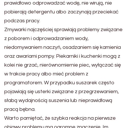
prawidłowo odprowadzać wodę, nie wirują, nie
pobierają detergentu albo zaczynają przeciekać
podczas pracy.
Zmywarki najczęściej sprawiają problemy związane
z poborem i odprowadzaniem wody,
niedomywaniem naczyń, osadzaniem się kamienia
oraz awariami pompy. Piekarniki i kuchenki mogą z
kolei nie grzać, nierównomiernie piec, wyłączać się
w trakcie pracy albo mieć problem z
programatorem. W przypadku suszarek często
pojawiają się usterki związane z przegrzewaniem,
słabą wydajnością suszenia lub nieprawidłową
pracą bębna.
Warto pamiętać, że szybka reakcja na pierwsze
objawy problemu ma ogromne znaczenie. Im